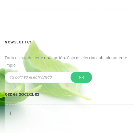
Newsletter
Todo el mundo tiene una opción. Cojo mi elección, absolutamente
limpio.
Redes Sociales