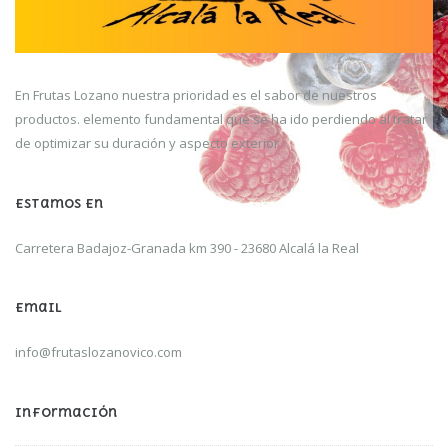
En Frutas Lozano nuestra prioridad es el sabor de nuestros
productos. elemento fundamental que se ha ido perdiendo al tratar
de optimizar su duración y aspecto exterior
Estamos En
Carretera Badajoz-Granada km 390 -
23680 Alcalá la Real
Email
info@frutaslozanovico.com
Información