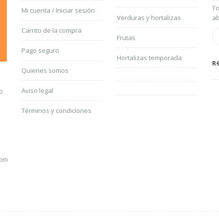
To
Mi cuenta / Iniciar sesión
Verduras y hortalizas
ab
Carrito de la compra
Frutas
Pago seguro
Hortalizas temporada
R
Quienes somos
Aviso legal
o
Términos y condiciones
com