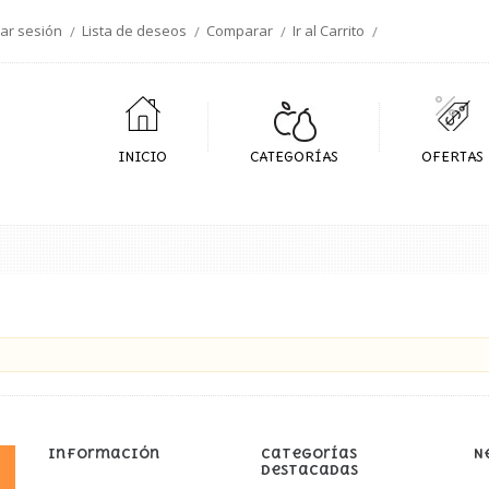
iar sesión
Lista de deseos
Comparar
Ir al Carrito
INICIO
CATEGORÍAS
OFERTAS
Información
Categorías
N
Destacadas