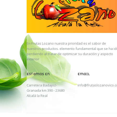
En Frutas Lozano nuestra prioridad es el sabor de
nuestros productos. elemento fundamental que se ha id
perdiendo al tratar de optimizar su duración y aspecto
exterior
Estamos En
Email
Carretera Badajoz-
info@frutaslozanovico.
Granada km 390 -
23680
Alcalá la Real