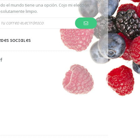
do el mundo tiene una opción. Cojo mi elección,
solutamente limpio.
edes Sociales