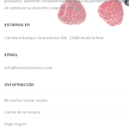
productos. elemento fundamental que se ha ido perdiendo al tratar
de optimizar su duración y aspecto exterior
Estamos En
Carretera Badajoz-Granada km 390 -
23680 Alcalá la Real
Email
info@frutaslozanovico.com
Información
Mi cuenta / Iniciar sesión
Carrito de la compra
Pago seguro