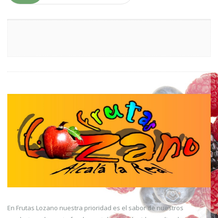
En Frutas Lozano nuestra prioridad es el sabor de nuestros