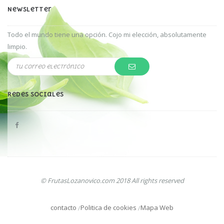
Newsletter
Todo el mundo tiene una opción. Cojo mi elección, absolutamente
limpio.
Redes Sociales
© FrutasLozanovico.com 2018 All rights reserved
contacto
Politica de cookies
Mapa Web