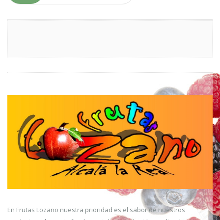
En Frutas Lozano nuestra prioridad es el sabor de nuestros