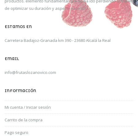
productos. elemento fundamental que se ha ido perdiendo al tratar
de optimizar su duración y aspecto exterior
Estamos En
Carretera Badajoz-Granada km 390 -
23680 Alcalá la Real
Email
info@frutaslozanovico.com
Información
Mi cuenta / Iniciar sesión
Carrito de la compra
Pago seguro