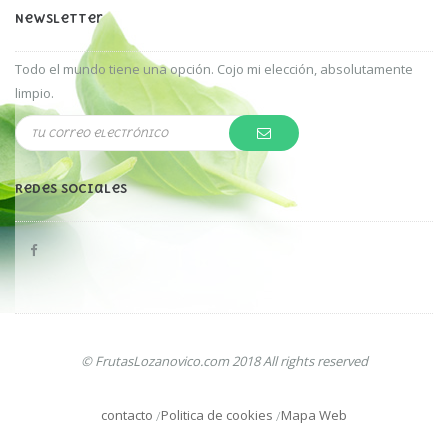
Newsletter
Todo el mundo tiene una opción. Cojo mi elección, absolutamente
limpio.
Redes Sociales
© FrutasLozanovico.com 2018 All rights reserved
contacto
Politica de cookies
Mapa Web